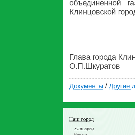
объединенной г
Клинцовской горо
Глава
О.П.Шкуратов
Документы
/
Другие 
Наш город
Устав города