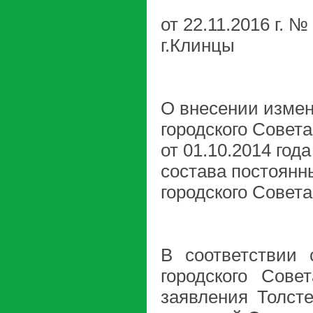
от 22.11.2016 г. №
г.Клинцы
О внесении измен
городского Совет
от 01.10.2014 го
состава постоянн
городского Совет
В соответствии 
городского Сове
заявления Толсте