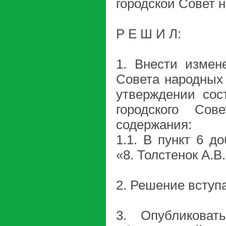
городской Совет 
Р Е Ш И Л:
1. Внести измен
Совета народных 
утверждении сос
городского Сов
содержания:
1.1. В пункт 6 д
«8. Толстенок А.В.
2. Решение вступа
3. Опубликова