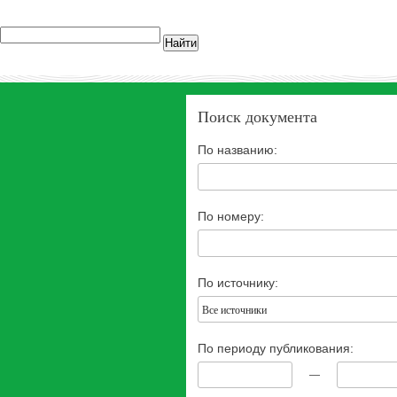
Найти
Поиск документа
По названию:
По номеру:
По источнику:
Все источники
По периоду публикования:
—