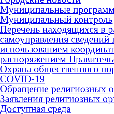
Муниципальные програм
Муниципальный контроль
Перечень находящихся в р
самоуправления сведений
использованием координат 
распоряжением Правительс
Охрана общественного по
COVID-19
Обращение религиозных о
Заявления религиозных ор
Доступная среда