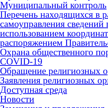
Муниципальный контроль
Перечень находящихся в р
самоуправления сведений
использованием координат 
распоряжением Правительс
Охрана общественного по
COVID-19
Обращение религиозных о
Заявления религиозных ор
Доступная среда
Новости