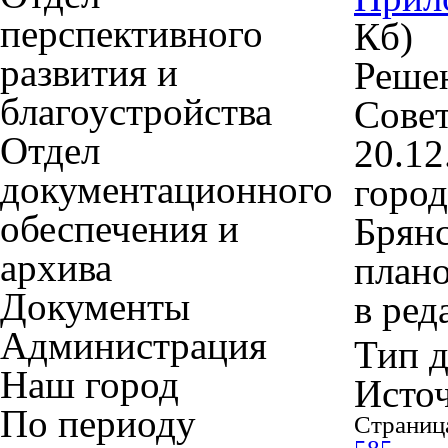
перспективного
Кб)
развития и
Решен
благоустройства
Совет
Отдел
20.12
документационного
город
обеспечения и
Брянс
архива
плано
Документы
в ред
Администрация
Тип 
Наш город
Исто
По периоду
Страниц