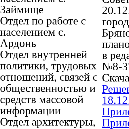
Займище
20.12
Отдел по работе с
город
населением с.
Брянс
Ардонь
плано
Отдел внутренней
в ред
политики, трудовых
№8-3
отношений, связей с
Скача
общественностью и
Решен
средств массовой
18.12
информации
Прил
Отдел архитектуры,
Прило