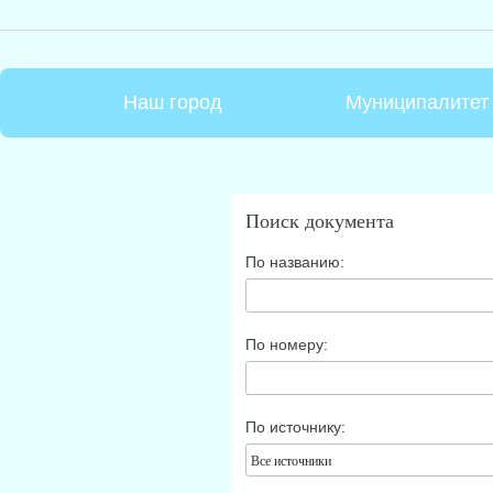
Наш город
Муниципалитет
Поиск документа
По названию:
По номеру:
По источнику:
Все источники