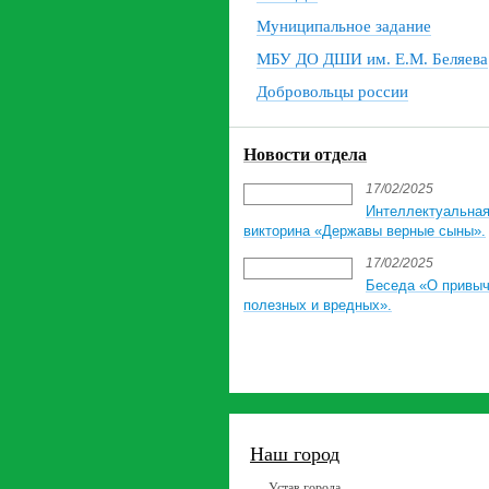
Муниципальное задание
МБУ ДО ДШИ им. Е.М. Беляева
Добровольцы россии
Новости отдела
17/02/2025
Интеллектуальна
викторина «Державы верные сыны».
17/02/2025
Беседа «О привыч
полезных и вредных».
Наш город
Устав города