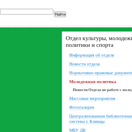
Найти
Отдел культуры, молодеж
политики и спорта
Информация об отделе
Новости отдела
Нормативно-правовые докумен
Молодежная политика
Новости Отдела по работе с мол
Массовые мероприятия
Фотогалерея
Централизованная библиотечна
система г. Клинцы
МБУ ДК