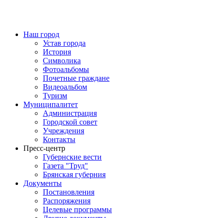
Наш город
Устав города
История
Символика
Фотоальбомы
Почетные граждане
Видеоальбом
Туризм
Муниципалитет
Администрация
Городской совет
Учреждения
Контакты
Пресс-центр
Губернские вести
Газета "Труд"
Брянская губерния
Документы
Постановления
Распоряжения
Целевые программы