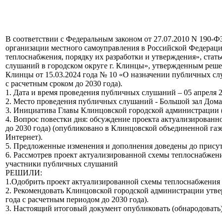
В соответствии с Федеральным законом от 27.07.2010 N 190-
организации местного самоуправления в Российской Федерации
теплоснабжения, порядку их разработки и утверждения», стат
слушаний в городском округе г. Клинцы», утвержденным решен
Клинцы от 15.03.2024 года № 10 «О назначении публичных сл
с расчетным сроком до 2030 года).
1. Дата и время проведения публичных слушаний – 05 апреля 2
2. Место проведения публичных слушаний - Большой зал Дома С
3. Инициатива Главы Клинцовской городской администрации (
4. Вопрос повестки дня: обсуждение проекта актуализированн
до 2030 года) (опубликовано в Клинцовской объединенной газ
Интернет).
5. Предложенные изменения и дополнения доведены до прису
6. Рассмотрев проект актуализированной схемы теплоснабжени
участники публичных слушаний
РЕШИЛИ:
1.Одобрить проект актуализированной схемы теплоснабжения г
2. Рекомендовать Клинцовской городской администрации утве
года с расчетным периодом до 2030 года).
3. Настоящий итоговый документ опубликовать (обнародовать)