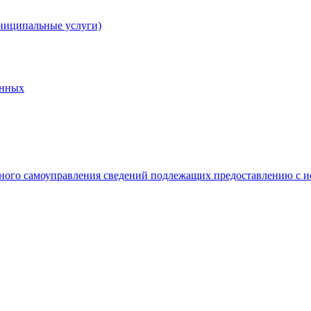
ниципальные услуги)
анных
ного самоуправления сведений подлежащих предоставлению с и