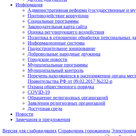
Информация
Административная реформа (государственные и м
Противодействие коррупции
Социальные программы
Законодательная карта сайта
Оценка регулирующего воздействия
Политика в отношении обработки персональных д
Информационные системы
Градостроительное зонирование
Добровольные народные дружины
Городские новости
Муниципальные программы
Муниципальный контроль
Перечень находящихся в распоряжении органа мес
Правительства РФ от 09.02.2017 №232-р
Охрана общественного порядка
COVID-19
Обращение религиозных организаций
Заявления религиозных организаций
Доступная среда
Новости
Замечания и предложения
Версия для слабовидящих
Справочник горожанина
Электронна