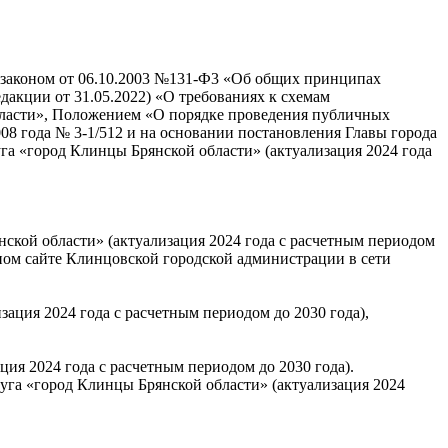
м законом от 06.10.2003 №131-Ф3 «Об общих принципах
дакции от 31.05.2022) «О требованиях к схемам
области», Положением «О порядке проведения публичных
08 года № 3-1/512 и на основании постановления Главы города
га «город Клинцы Брянской области» (актуализация 2024 года
ской области» (актуализация 2024 года с расчетным периодом
ьном сайте Клинцовской городской администрации в сети
ация 2024 года с расчетным периодом до 2030 года),
ия 2024 года с расчетным периодом до 2030 года).
уга «город Клинцы Брянской области» (актуализация 2024