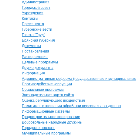
Администрация
Городской совет
Учреждения
Контакты
Пресс-центр
Губернские вести
Газета "Труд"
Брянская губерния
Документы
Постановления
Распоряжения
Целевые программы
Другие документы
Информация
Административная реформа (государственные и муниципальные 
Противодействие коррупции
Социальные программы
Законодательная карта сайта
Оценка регулирующего воздействия
Политика в отношении обработки персональных данных
Информационные системы
Градостроительное зонирование
Добровольные народные дружины
Городские новости
Муниципальные программы