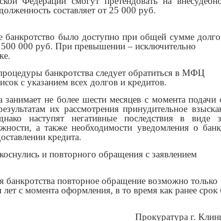
ской Федерации смогут претендовать на внесудебно
адолженность составляет от 25 000 руб.
е банкротство было доступно при общей сумме долго
о 500 000 руб. При превышении – исключительно
ке.
процедуры банкротства следует обратиться в МФЦ
исок с указанием всех долгов и кредитов.
 занимает не более шести месяцев с момента подачи
результатам их рассмотрения принудительное взыска
днако наступят негативные последствия в виде з
жности, а также необходимости уведомления о банк
оставлении кредита.
коснулись и повторного обращения с заявлением
я банкротства повторное обращение возможно только
 лет с момента оформления, в то время как ранее срок
ратура г. Клинц