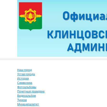
Наш город
Устав города
История
Символика
Фотоальбомы
Почетные граждане
Видеоальбом
Туризм
Муниципалитет