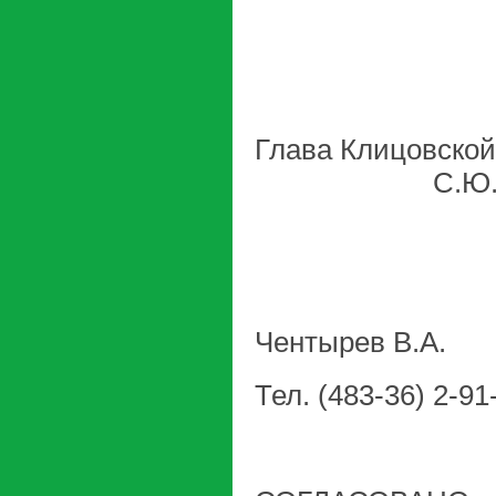
Глава Клицовск
С.Ю.Евт
Чентырев В.А.
Тел. (483-36) 2-91