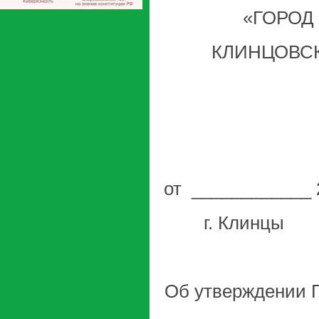
«ГОРОД
КЛИНЦОВС
от _______
г. Клинцы
Об утверждении 