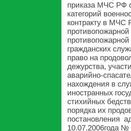
приказа МЧС РФ о
категорий военно
контракту в МЧС 
противопожарной
противопожарной
гражданских слу
право на продово
дежурства, участ
аварийно-спасате
нахождения в слу
иностранных госу
стихийных бедств
порядка их продо
постановления ад
10.07.2006года №