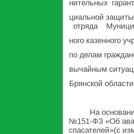
нительных гарант
циальной защиты 
отряда Муници
ного казенного у
по делам граждан
вычайным ситуац
Брянской области
На основании Фе
№151-ФЗ «Об авар
спасателей»(с из