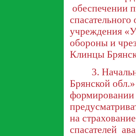
обеспечении п
спасательного
учреждения «У
обороны и чре
Клинцы Брянско
3. Начальни
Брянской обл.»
формировании 
предусматриват
на страховани
спасателей ава