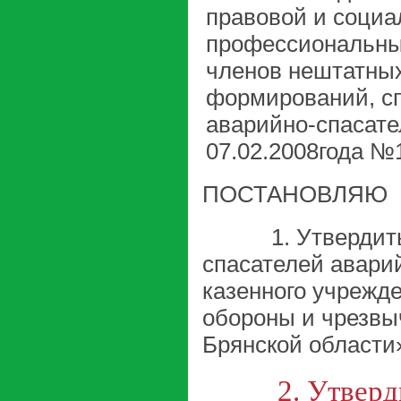
правовой и социа
профессиональны
членов нештатны
формирований, сп
аварийно-спасат
07.02.2008года №
ПОСТАНОВЛЯЮ
1. Утвердить П
спасателей авари
казенного учрежд
обороны и чрезвы
Брянской области»
2. Утвердить