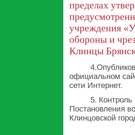
пределах утве
предусмотренн
учреждения «У
обороны и чре
Клинцы Брянск
4.Опубликовать
официальном сайт
сети Интернет.
5. Контроль за
Постановления во
Клинцовской горо