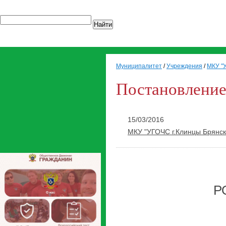
Найти
Муниципалитет
/
Учреждения
/
МКУ "У
Постановление 
15/03/2016
МКУ "УГОЧС г.Клинцы Брянск
Р