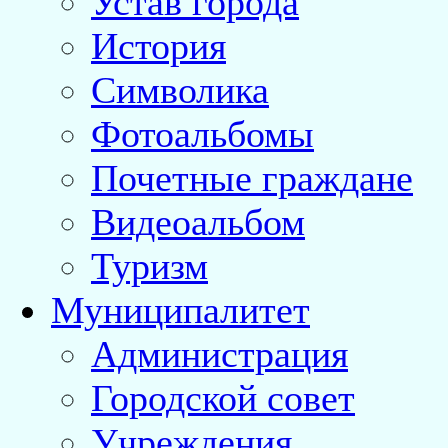
Устав города
История
Символика
Фотоальбомы
Почетные граждане
Видеоальбом
Туризм
Муниципалитет
Администрация
Городской совет
Учреждения