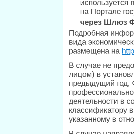
используется 
на Портале гос
через Шлюз 
Подробная информ
вида экономическ
размещена на
htt
В случае не пред
лицом) в установ
предыдущий год, 
профессиональног
деятельности в с
классификатору в
указанному в отн
В случае направл