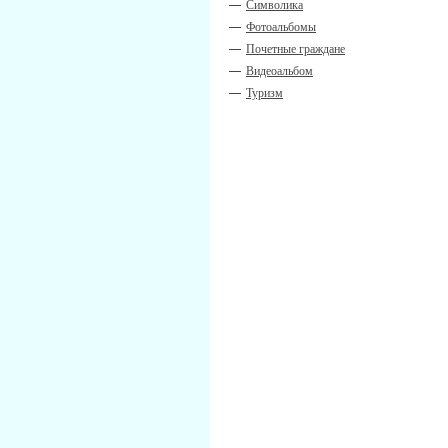
Символика
Фотоальбомы
Почетные граждане
Видеоальбом
Туризм