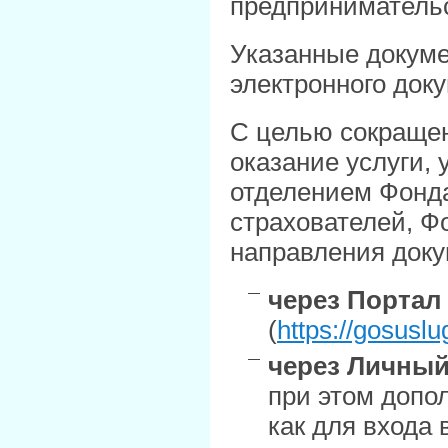
предпринимательс
Указанные докум
электронного док
С целью сокращен
оказание услуги,
отделением Фонда
страхователей, Ф
направления доку
через
Портал 
(
https://gosuslu
через
Личный
при этом допол
как для входа