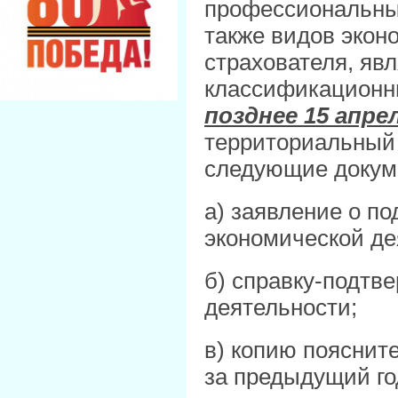
профессиональных
также видов экон
страхователя, я
классификационн
позднее 15 апрел
территориальный 
следующие докум
а) заявление о п
экономической де
б) справку-подтв
деятельности;
в) копию пояснит
за предыдущий го