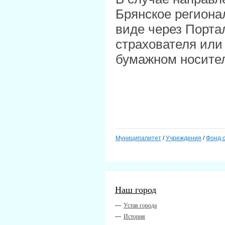
Брянское региона
виде через Порта
страхователя или
бумажном носит
Муниципалитет
/
Учреждения
/
Фонд 
Наш город
Устав города
История