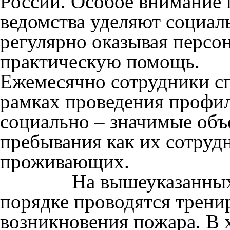
России. Особое внимание 
ведомства уделяют социал
регулярно оказывая персо
практическую помо
Ежемесячно сотрудники сп
рамках проведения профи
социально – значимые объ
пребывания как их сотрудн
проживающих.
На вышеуказанных объ
порядке проводятся трени
возникновения пожара. В 