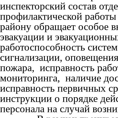
инспекторский состав отд
профилактической работы
району обращает особое в
эвакуации и эвакуационны
работоспособность систем
сигнализации, оповещения
пожара, исправность раб
мониторинга, наличие дос
исправность первичных ср
инструкции о порядке де
персонала на случай возн