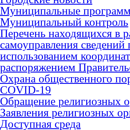
Муниципальные програм
Муниципальный контроль
Перечень находящихся в р
самоуправления сведений
использованием координат 
распоряжением Правительс
Охрана общественного по
COVID-19
Обращение религиозных о
Заявления религиозных ор
Доступная среда