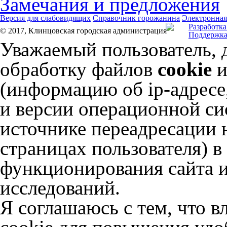
Замечания и предложения
Версия для слабовидящих
Справочник горожанина
Электронная
Разработка
© 2017, Клинцовская городская администрация
Поддержка
Уважаемый пользователь, 
обработку файлов
cookie
и
(информацию об
ip-адресе
и версии операционной сис
источнике переадресации н
страницах пользователя) 
функционирования сайта и
исследований.
Я соглашаюсь с тем, что в