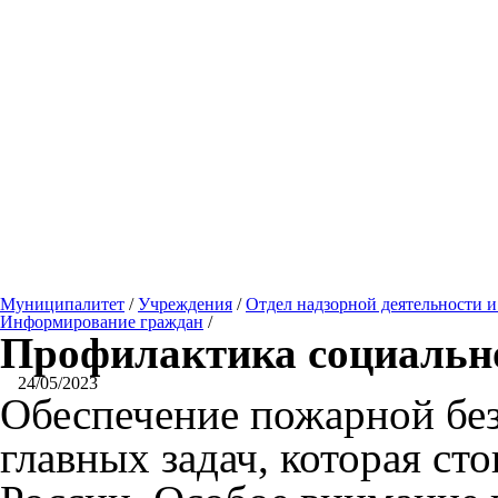
Муниципалитет
/
Учреждения
/
Отдел надзорной деятельности 
Информирование граждан
/
Профилактика социально
24/05/2023
Обеспечение пожарной бе
главных задач, которая с