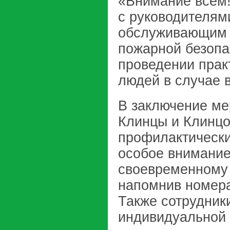
«Внимание всем!
с руководителям
обслуживающим 
пожарной безопа
проведении прак
людей в случае 
В заключение ме
Клинцы и Клинцо
профилактически
особое внимание
своевременному 
напомнив номер
Также сотрудник
индивидуальной 