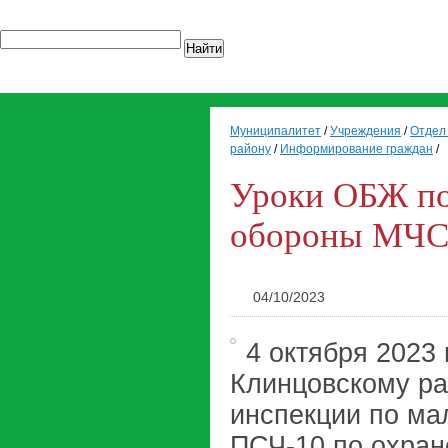
Найти
Муниципалитет
/
Учреждения
/
Отдел 
району
/
Информирование граждан
/
Уроки ОБЖ п
обороны МЧС
04/10/2023
4 октября 2023
Клинцовскому ра
инспекции по ма
ПСЧ-10 по охран