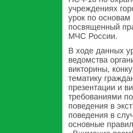
учреждениях гор
урок по основам
посвященный пр
МЧС России.
В ходе данных у
ведомства орган
викторины, конк
тематику гражда
презентации и в
требованиями по
поведения в экс
поведения в слу
основные правил