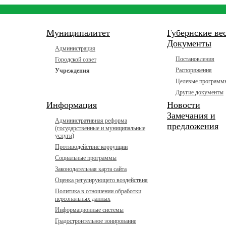
Муниципалитет
Губернские ве
Документы
Администрация
Постановления
Городской совет
Распоряжения
Учреждения
Целевые программ
Другие документы
Информация
Новости
Замечания и
Административная реформа
предложения
(государственные и муниципальные
услуги)
Противодействие коррупции
Социальные программы
Законодательная карта сайта
Оценка регулирующего воздействия
Политика в отношении обработки
персональных данных
Информационные системы
Градостроительное зонирование