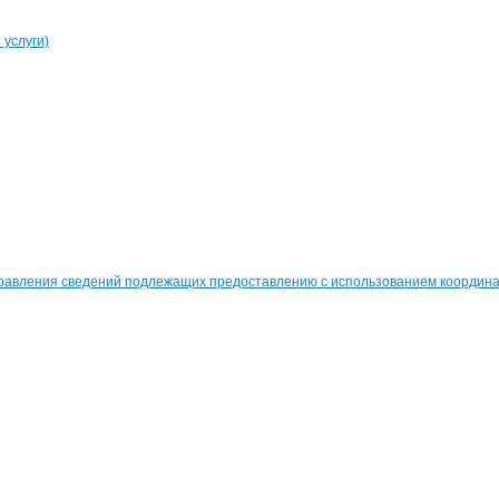
услуги)
равления сведений подлежащих предоставлению с использованием координат