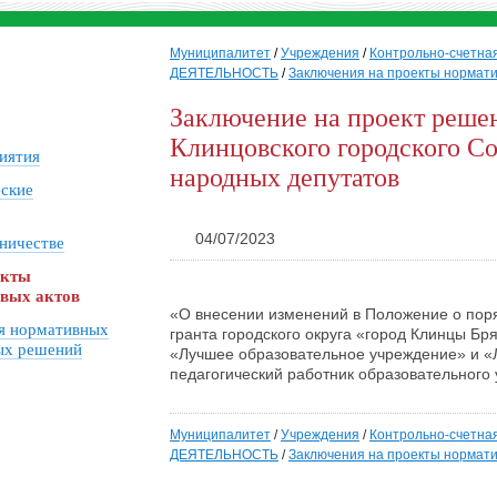
Муниципалитет
/
Учреждения
/
Контрольно-счетна
ДЕЯТЕЛЬНОСТЬ
/
Заключения на проекты нормати
Заключение на проект реше
Клинцовского городского Со
иятия
народных депутатов
еские
04/07/2023
ничестве
екты
вых актов
«О внесении изменений в Положение о пор
я нормативных
гранта городского округа «город Клинцы Бр
ых решений
«Лучшее образовательное учреждение» и 
педагогический работник образовательного
Муниципалитет
/
Учреждения
/
Контрольно-счетна
ДЕЯТЕЛЬНОСТЬ
/
Заключения на проекты нормати