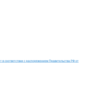
 в соответствии с распоряжением Правительства РФ от