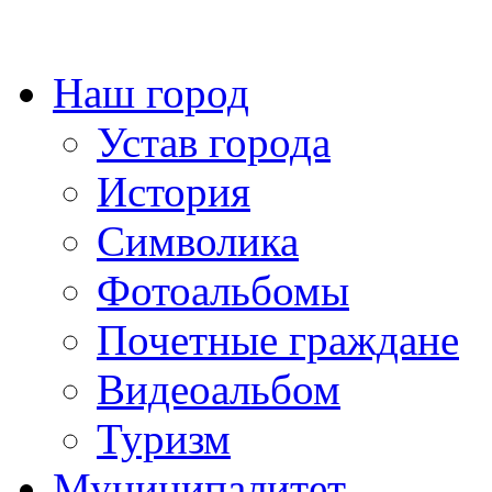
Наш город
Устав города
История
Символика
Фотоальбомы
Почетные граждане
Видеоальбом
Туризм
Муниципалитет