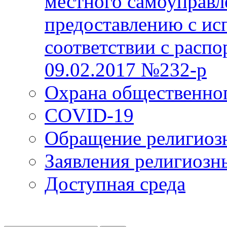
местного самоуправл
предоставлению с ис
соответствии с расп
09.02.2017 №232-р
Охрана общественно
COVID-19
Обращение религиоз
Заявления религиозн
Доступная среда