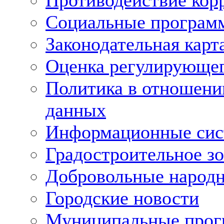
Противодействие кор
Социальные програм
Законодательная карт
Оценка регулирующег
Политика в отношени
данных
Информационные си
Градостроительное з
Добровольные народ
Городские новости
Муниципальные про