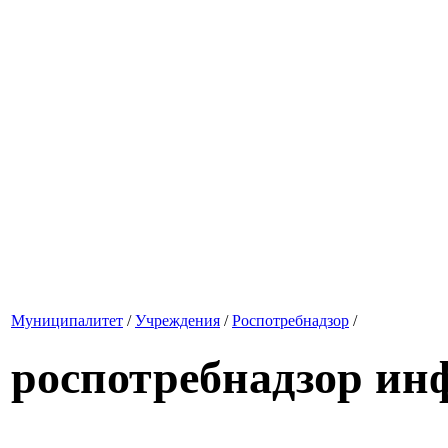
Муниципалитет
/
Учреждения
/
Роспотребнадзор
/
роспотребнадзор ин