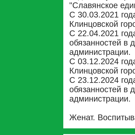
"Славянское един
С 30.03.2021 год
Клинцовской гор
С 22.04.2021 год
обязанностей в 
администрации.
С 03.12.2024 го
Клинцовской гор
С 23.12.2024 год
обязанностей в 
администрации.
Женат. Воспитыва