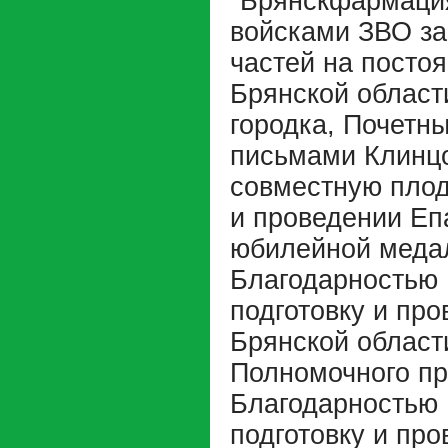
"Брянскфармация
войсками ЗВО за
частей на постоя
Брянской област
городка, Почетн
письмами Клинцо
совместную плод
и проведении Еп
юбилейной медал
Благодарностью 
подготовку и пр
Брянской област
Полномочного пр
Благодарностью 
подготовку и пр