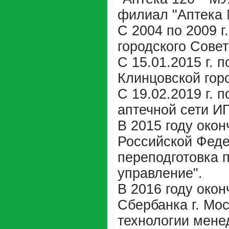
филиал "Аптека 
С 2004 по 2009 г
городского Совет
С 15.01.2015 г. п
Клинцовской гор
С 19.02.2019 г. 
аптечной сети ИП
В 2015 году око
Российской Фед
переподготовка 
управление".
В 2016 году око
Сбербанка г. Мо
технологии мене