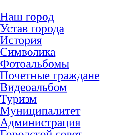
Наш город
Устав города
История
Символика
Фотоальбомы
Почетные граждане
Видеоальбом
Туризм
Муниципалитет
Администрация
Городской совет