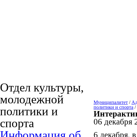
Отдел культуры,
молодежной
Муниципалитет
/
Ад
политики и
политики и спорта
/
Интеракти
спорта
06 декабря 2
Информация об
6 декабря, 