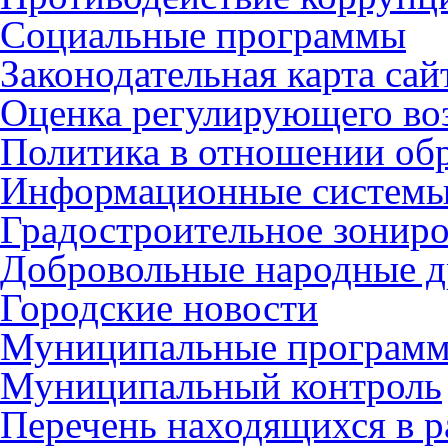
Социальные программы
Законодательная карта сай
Оценка регулирующего во
Политика в отношении об
Информационные систем
Градостроительное зонир
Добровольные народные 
Городские новости
Муниципальные програм
Муниципальный контроль
Перечень находящихся в р