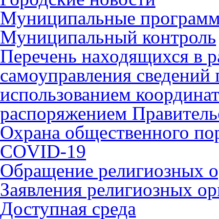
Муниципальные програм
Муниципальный контроль
Перечень находящихся в р
самоуправления сведений
использованием координат 
распоряжением Правительс
Охрана общественного по
COVID-19
Обращение религиозных о
Заявления религиозных ор
Доступная среда