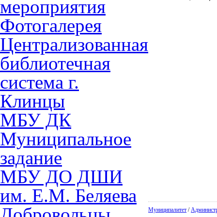
мероприятия
Фотогалерея
Централизованная
библиотечная
система г.
Клинцы
МБУ ДК
Муниципальное
задание
МБУ ДО ДШИ
им. Е.М. Беляева
Добровольцы
Муниципалитет
/
Админист