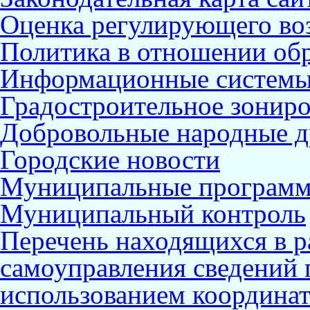
Оценка регулирующего во
Политика в отношении об
Информационные систем
Градостроительное зонир
Добровольные народные 
Городские новости
Муниципальные програм
Муниципальный контроль
Перечень находящихся в р
самоуправления сведений
использованием координат 