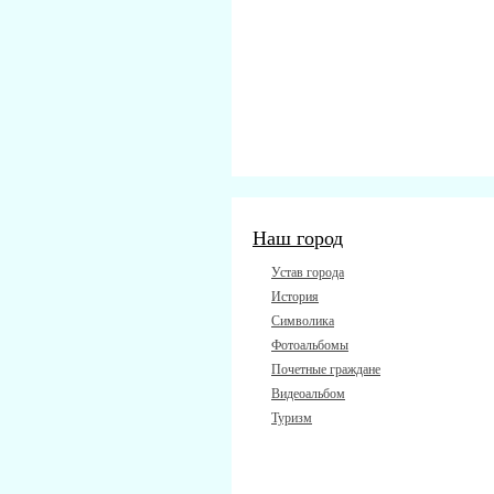
Наш город
Устав города
История
Символика
Фотоальбомы
Почетные граждане
Видеоальбом
Туризм