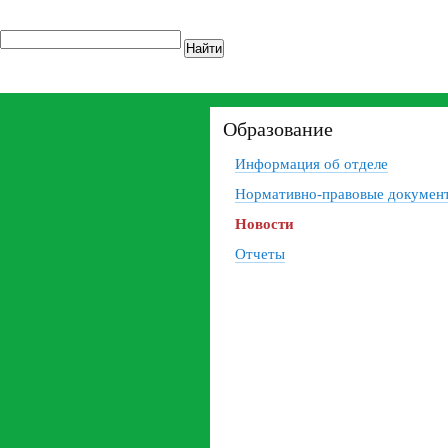
Найти
Образование
Информация об отделе
Нормативно-правовые докумен
Новости
Отчеты