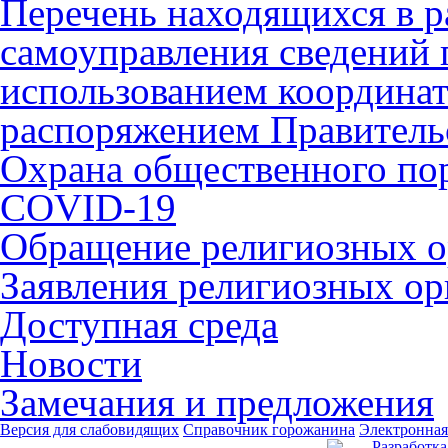
Перечень находящихся в р
самоуправления сведений
использованием координат 
распоряжением Правительс
Охрана общественного по
COVID-19
Обращение религиозных о
Заявления религиозных ор
Доступная среда
Новости
Замечания и предложения
Версия для слабовидящих
Справочник горожанина
Электронная
Разработка