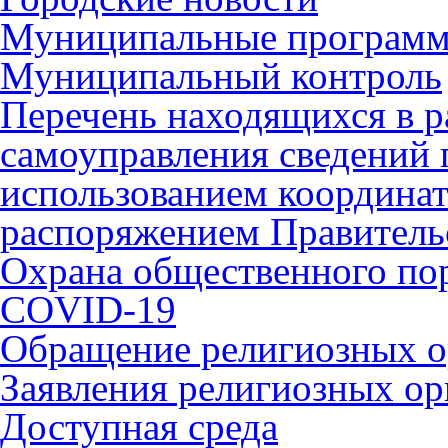
Муниципальные програм
Муниципальный контроль
Перечень находящихся в р
самоуправления сведений
использованием координат 
распоряжением Правительс
Охрана общественного по
COVID-19
Обращение религиозных о
Заявления религиозных ор
Доступная среда