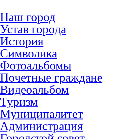
Наш город
Устав города
История
Символика
Фотоальбомы
Почетные граждане
Видеоальбом
Туризм
Муниципалитет
Администрация
Городской совет