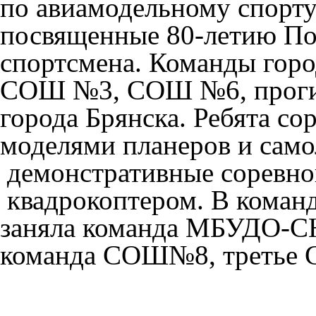
по авиамодельному спорту
посвященные 80-летию Поб
спортсмена. Команды го
СОШ №3, СОШ №6, прогим
города Брянска. Ребята с
моделями планеров и само
демонстративные соревно
квадрокоптером. В команд
заняла команда МБУДО-СЮ
команда СОШ№8, третье