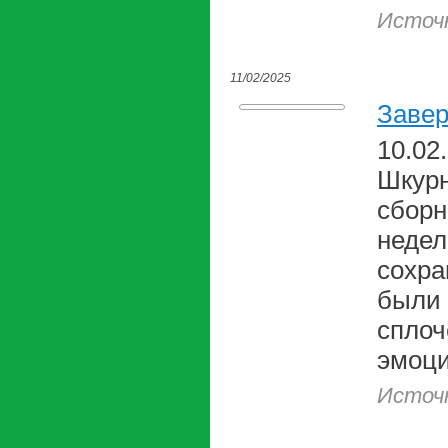
Источ
11/02/2025
Завер
10.02
Шкурн
сборн
недел
сохра
были 
сплоч
эмоци
Источ