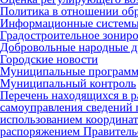
Политика в отношении об
Информационные систем
Градостроительное зонир
Добровольные народные 
Городские новости
Муниципальные програм
Муниципальный контроль
Перечень находящихся в р
самоуправления сведений
использованием координат 
распоряжением Правительс