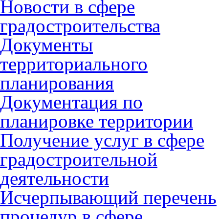
Новости в сфере
градостроительства
Документы
территориального
планирования
Документация по
планировке территории
Получение услуг в сфере
градостроительной
деятельности
Исчерпывающий перечень
процедур в сфере