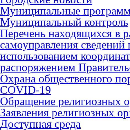
Муниципальные програм
Муниципальный контроль
Перечень находящихся в р
самоуправления сведений
использованием координат 
распоряжением Правительс
Охрана общественного по
COVID-19
Обращение религиозных о
Заявления религиозных ор
Доступная среда