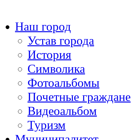
Наш город
Устав города
История
Символика
Фотоальбомы
Почетные граждане
Видеоальбом
Туризм
Муниципалитет