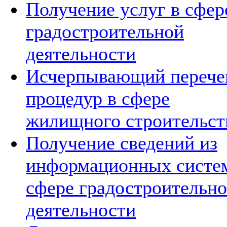
Получение услуг в сфер
градостроительной
деятельности
Исчерпывающий перече
процедур в сфере
жилищного строительст
Получение сведений из
информационных систе
сфере градостроительн
деятельности