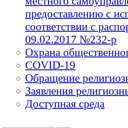
местного самоуправл
предоставлению с ис
соответствии с расп
09.02.2017 №232-р
Охрана общественно
COVID-19
Обращение религиоз
Заявления религиозн
Доступная среда