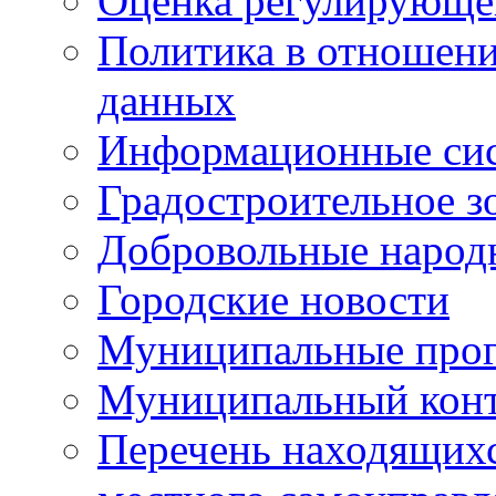
Оценка регулирующег
Политика в отношен
данных
Информационные си
Градостроительное з
Добровольные народ
Городские новости
Муниципальные про
Муниципальный кон
Перечень находящихс