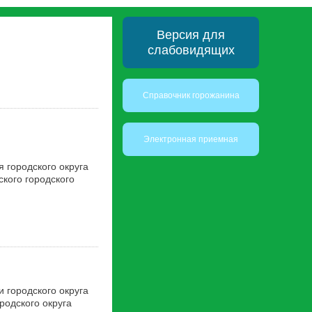
Версия для
слабовидящих
Справочник горожанина
Электронная приемная
 городского округа
кого городского
 городского округа
родского округа