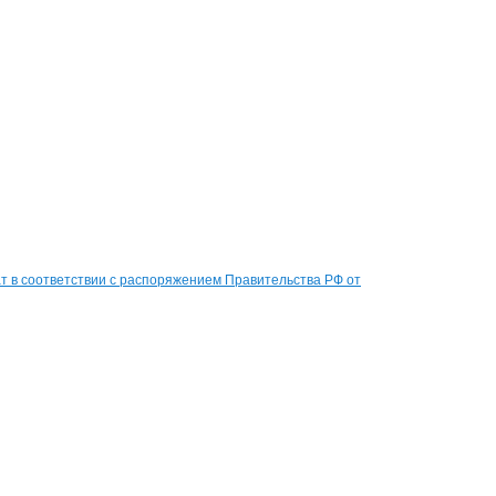
 в соответствии с распоряжением Правительства РФ от