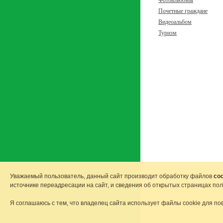
Фотоальбомы
Почетные граждане
Видеоальбом
Туризм
Уважаемый пользователь, данный сайт производит обработку файлов
coo
источнике переадресации на сайт, и сведения об открытых страницах по
Я соглашаюсь с тем, что владелец сайта использует файлы cookie для по