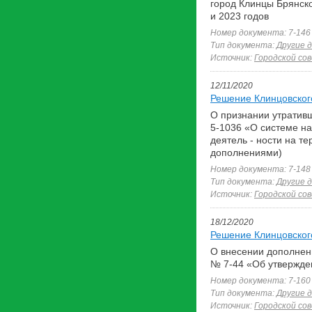
город Клинцы Брянско
и 2023 годов
Номер документа: 7-146
Тип документа:
Другие 
Источник:
Городской со
12/11/2020
Решение Клинцовского
О признании утративш
5-1036 «О системе на
деятель - ности на т
дополнениями)
Номер документа: 7-148
Тип документа:
Другие 
Источник:
Городской со
18/12/2020
Решение Клинцовского
О внесении дополнени
№ 7-44 «Об утвержден
Номер документа: 7-160
Тип документа:
Другие 
Источник:
Городской со