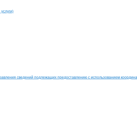
услуги)
равления сведений подлежащих предоставлению с использованием координат