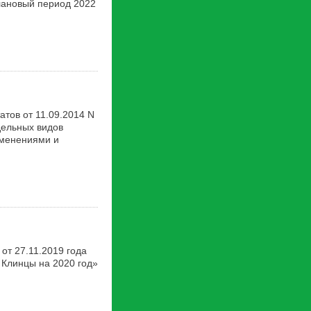
плановый период 2022
тов от 11.09.2014 N
дельных видов
изменениями и
от 27.11.2019 года
 Клинцы на 2020 год»