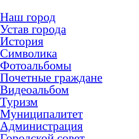
Наш город
Устав города
История
Символика
Фотоальбомы
Почетные граждане
Видеоальбом
Туризм
Муниципалитет
Администрация
Городской совет