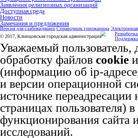
Заявления религиозных организаций
Доступная среда
Новости
Замечания и предложения
Версия для слабовидящих
Справочник горожанина
Электронная
Разработка
© 2017, Клинцовская городская администрация
Поддержка
Уважаемый пользователь, 
обработку файлов
cookie
и
(информацию об
ip-адресе
и версии операционной сис
источнике переадресации н
страницах пользователя) 
функционирования сайта и
исследований.