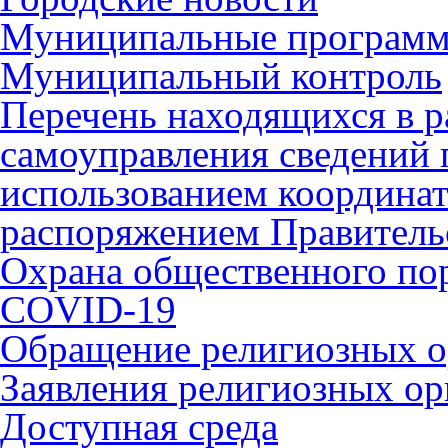
Муниципальные програм
Муниципальный контроль
Перечень находящихся в р
самоуправления сведений
использованием координат 
распоряжением Правительс
Охрана общественного по
COVID-19
Обращение религиозных о
Заявления религиозных ор
Доступная среда