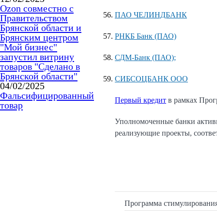
Ozon совместно с
ПАО ЧЕЛИНДБАНК
Правительством
Брянской области и
Брянским центром
РНКБ Банк (ПАО)
"Мой бизнес"
запустил витрину
СДМ-Банк (ПАО);
товаров "Сделано в
Брянской области"
СИБСОЦБАНК ООО
04/02/2025
Фальсифицированный
Первый кредит
в рамках Прог
товар
Уполномоченные банки активн
реализующие проекты, соотве
Программа стимулирования 