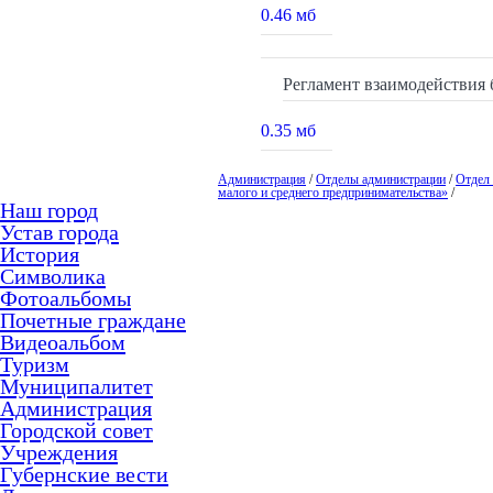
0.46 мб
Регламент взаимодействия б
0.35 мб
Администрация
/
Отделы администрации
/
Отдел 
малого и среднего предпринимательства»
/
Наш город
Устав города
История
Символика
Фотоальбомы
Почетные граждане
Видеоальбом
Туризм
Муниципалитет
Администрация
Городской совет
Учреждения
Губернские вести