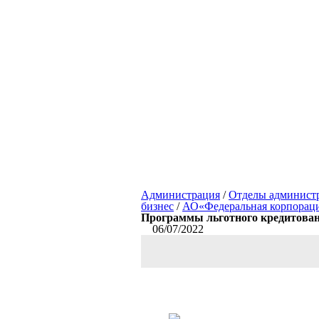
Администрация
/
Отделы админист
бизнес
/
АО«Федеральная корпораци
Программы льготного кредитован
06/07/2022