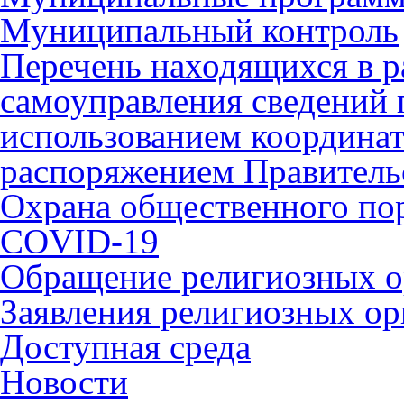
Муниципальный контроль
Перечень находящихся в р
самоуправления сведений
использованием координат 
распоряжением Правительс
Охрана общественного по
COVID-19
Обращение религиозных о
Заявления религиозных ор
Доступная среда
Новости