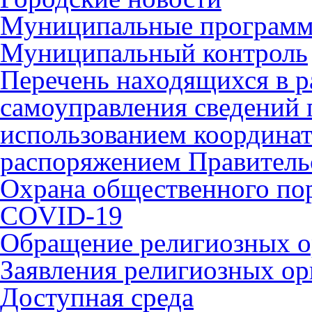
Муниципальные програм
Муниципальный контроль
Перечень находящихся в р
самоуправления сведений
использованием координат 
распоряжением Правительс
Охрана общественного по
COVID-19
Обращение религиозных о
Заявления религиозных ор
Доступная среда