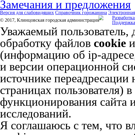
Замечания и предложения
Версия для слабовидящих
Справочник горожанина
Электронная
Разработка
© 2017, Клинцовская городская администрация
Поддержка
Уважаемый пользователь, 
обработку файлов
cookie
и
(информацию об
ip-адресе
и версии операционной сис
источнике переадресации н
страницах пользователя) 
функционирования сайта и
исследований.
Я соглашаюсь с тем, что в