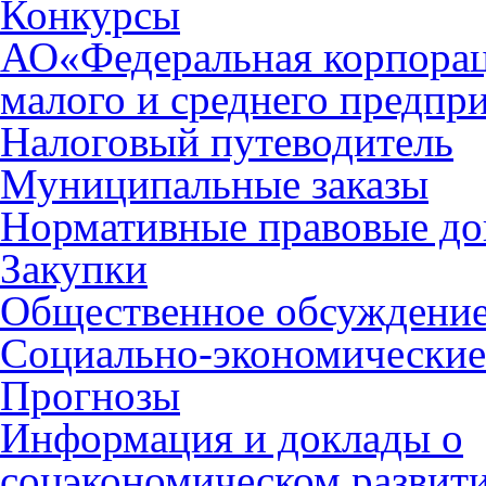
Конкурсы
АО«Федеральная корпорац
малого и среднего предпр
Налоговый путеводитель
Муниципальные заказы
Нормативные правовые д
Закупки
Общественное обсуждени
Социально-экономические
Прогнозы
Информация и доклады о
соцэкономическом развити