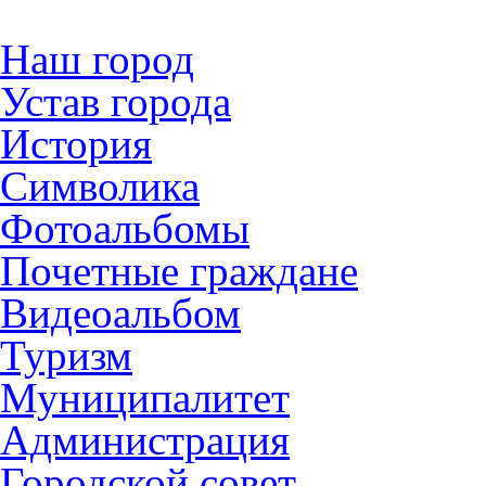
Наш город
Устав города
История
Символика
Фотоальбомы
Почетные граждане
Видеоальбом
Туризм
Муниципалитет
Администрация
Городской совет