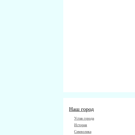
Наш город
Устав города
История
Символика