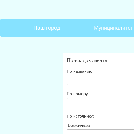
Наш город
Муниципалитет
Поиск документа
По названию:
По номеру:
По источнику:
Все источники