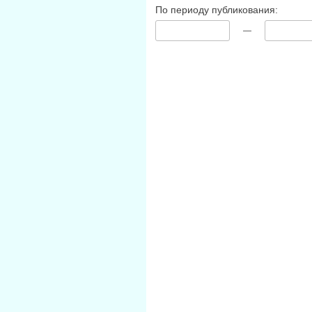
По периоду публикования:
—