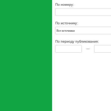
По номеру:
По источнику:
Все источники
По периоду публикования:
—