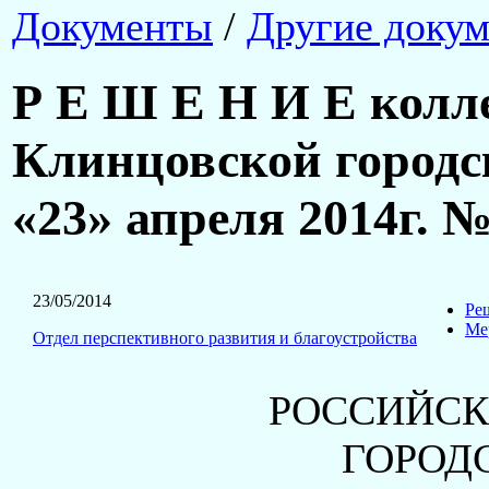
Документы
/
Другие доку
Р Е Ш Е Н И Е колл
Клинцовской городс
«23» апреля 2014г. №
23/05/2014
Ре
Ме
Отдел перспективного развития и благоустройства
РОССИЙСК
ГОРОД