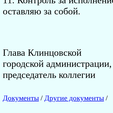
оставляю за собой.
Глава Клинцовской
городской администрации,
председатель ко
А.В. Б
Документы
/
Другие документы
/