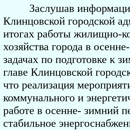
Заслушав информацию 
Клинцовской городской а
итогах работы жилищно-к
хозяйства города в осенне
задачах по подготовке к зи
главе Клинцовской городс
что реализация мероприят
коммунального и энергетич
работе в осенне- зимний п
стабильное энергоснабжен