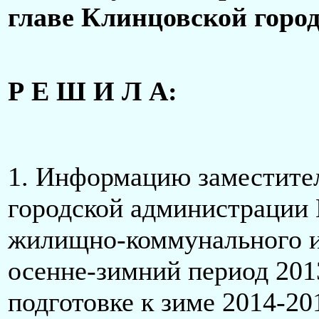
главе Клинцовской горо
Р Е Ш И Л А:
1. Информацию заместите
городской администрации 
жилищно-коммунального и 
осенне-зимний период 2013
подготовке к зиме 2014-201