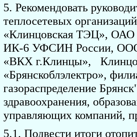
5. Рекомендовать руковод
теплосетевых организаци
«Клинцовская ТЭЦ», ОАО
ИК-6 УФСИН России, ОО
«ВКХ г.Клинцы», Клинц
«Брянскоблэлектро», фил
газораспределение Брянск
здравоохранения, образов
управляющих компаний, п
5.1. Подвести итоги отопит