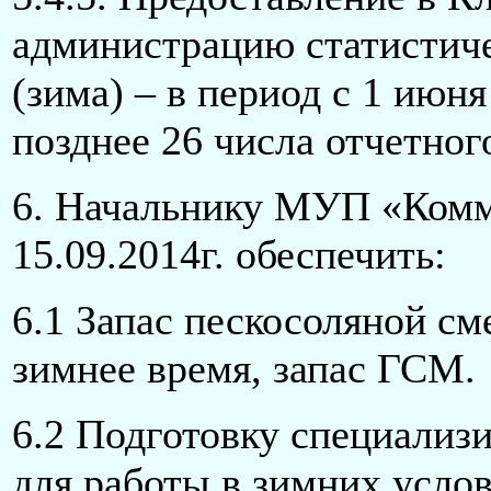
администрацию статистич
(зима) – в период с 1 июня
позднее 26 числа отчетног
6. Начальнику МУП «Ком
15.09.2014г. обеспечить:
6.1 Запас пескосоляной см
зимнее время, запас ГСМ.
6.2 Подготовку специализ
для работы в зимних услов