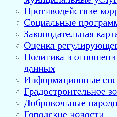
Противодействие кор
Социальные програм
Законодательная карт
Оценка регулирующег
Политика в отношени
данных
Информационные си
Градостроительное з
Добровольные народ
Городские новости