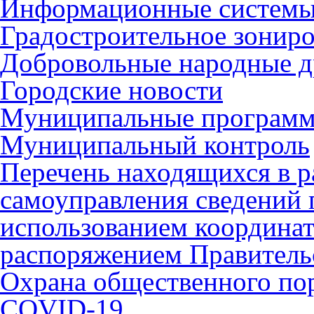
Информационные систем
Градостроительное зонир
Добровольные народные 
Городские новости
Муниципальные програм
Муниципальный контроль
Перечень находящихся в р
самоуправления сведений
использованием координат 
распоряжением Правительс
Охрана общественного по
COVID-19