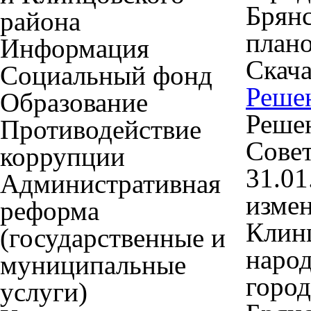
Брянс
района
плано
Информация
Скача
Социальный фонд
Реше
Образование
Решен
Противодействие
Совет
коррупции
31.01
Административная
измен
реформа
Клинц
(государственные и
наро
муниципальные
город
услуги)