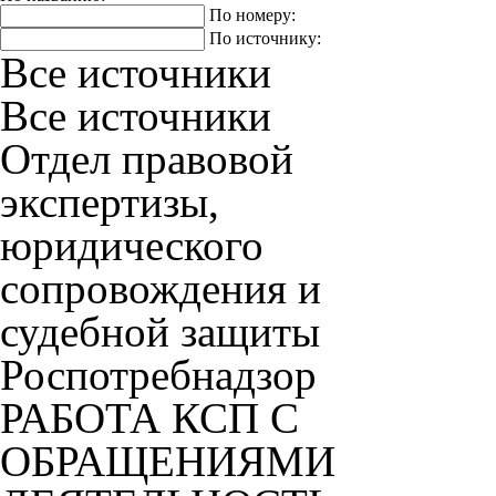
По номеру:
По источнику:
Все источники
Все источники
Отдел правовой
экспертизы,
юридического
сопровождения и
судебной защиты
Роспотребнадзор
РАБОТА КСП С
ОБРАЩЕНИЯМИ