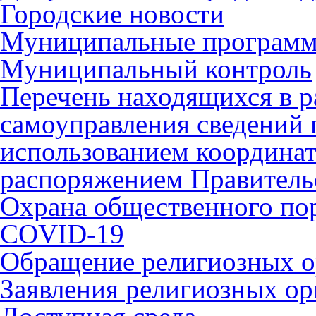
Городские новости
Муниципальные програм
Муниципальный контроль
Перечень находящихся в р
самоуправления сведений
использованием координат 
распоряжением Правительс
Охрана общественного по
COVID-19
Обращение религиозных о
Заявления религиозных ор