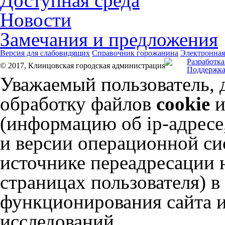
Доступная среда
Новости
Замечания и предложения
Версия для слабовидящих
Справочник горожанина
Электронная
Разработка
© 2017, Клинцовская городская администрация
Поддержка
Уважаемый пользователь, 
обработку файлов
cookie
и
(информацию об
ip-адресе
и версии операционной сис
источнике переадресации н
страницах пользователя) 
функционирования сайта и
исследований.