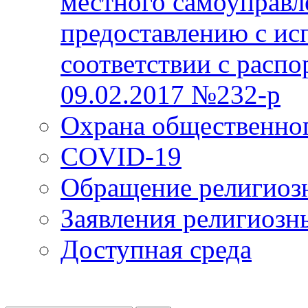
местного самоуправл
предоставлению с ис
соответствии с расп
09.02.2017 №232-р
Охрана общественно
COVID-19
Обращение религиоз
Заявления религиозн
Доступная среда