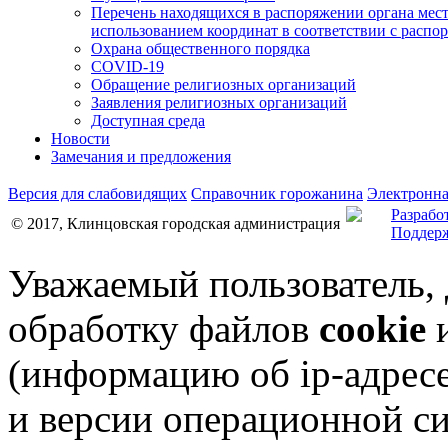
Перечень находящихся в распоряжении органа мес
использованием координат в соответствии с распо
Охрана общественного порядка
COVID-19
Обращение религиозных организаций
Заявления религиозных организаций
Доступная среда
Новости
Замечания и предложения
Версия для слабовидящих
Справочник горожанина
Электронна
Разрабо
© 2017, Клинцовская городская администрация
Поддерж
Уважаемый пользователь,
обработку файлов
cookie
и
(информацию об
ip-адрес
и версии операционной си