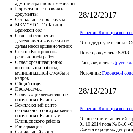
административной комиссии
Нормативные правовые
28/12/2017
документы
Социальные программы
МКУ "УГОЧС г.Клинцы
Брянской обл."
Решение Клинцовского го
Отдел обеспечения
деятельности комиссии по
О кандидатуре в состав 
делам несовершеннолетних
Сектор Контрольно-
Номер документа: 6-518
ревизионной работы
Отдел организационно-
Тип документа:
Другие д
контрольной работы,
Источник:
Городской сов
муниципальной службы и
кадров
Общий отдел
28/12/2017
Прокуратура
Отдел социальной защиты
населения г.Клинцы
Комплексный центр
Решение Клинцовского го
социального обслуживания
населения г.Клинцы и
О внесении изменений в 
Клинцовского района
01.10.2014 года № 6-10 
Информация
Совета народных депутат
Социальный фонд