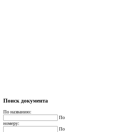
Поиск документа
По названию:
По
номеру:
По