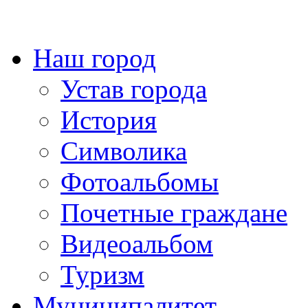
Наш город
Устав города
История
Символика
Фотоальбомы
Почетные граждане
Видеоальбом
Туризм
Муниципалитет