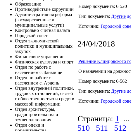
Образование
Номер документа: 6-520
Противодействие коррупции
Административная реформа
Тип документа:
Другие д
(государственные и
муниципальные услуги)
Источник:
Городской сов
Контрольно-счетная палата
Городской совет
Отдел экономической
24/04/2018
политики и муниципальных
закупок
Финансовое управление
Решение Клинцовского го
Физическая культура и спорт
Отдел по работе с
О назначении на должнос
населением с. Займище
Отдел по работе с
Номер документа: 6-562
населением с. Ардонь
Отдел внутренней политики,
Тип документа:
Другие д
трудовых отношений, связей
с общественностью и средств
Источник:
Городской сов
массовой информации
Отдел архитектуры,
градостроительства и
Страница:
1
...
землепользования
Отдел опеки и
510
511
512
попечительства