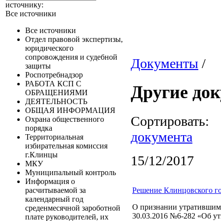
источнику:
Все источники
Все источники
Отдел правовой экспертизы,
юридического
сопровождения и судебной
Документы
/
защиты
Роспотребнадзор
РАБОТА КСП С
Другие до
ОБРАЩЕНИЯМИ
ДЕЯТЕЛЬНОСТЬ
ОБЩАЯ ИНФОРМАЦИЯ
Сортировать
Охрана общественного
порядка
документа
Территориальная
избирательная комиссия
г.Клинцы
15/12/2017
МКУ
Муниципальный контроль
Информация о
Решение Клинцовского го
расчитываемой за
календарный год
О признании утратившим 
среденмесячной зароботной
30.03.2016 №6-282 «Об у
плате руководителей, их