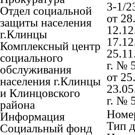
3-1/2
Отдел социальной
от 28
защиты населения
12.12
г.Клинцы
17.12
Комплексный центр
25.11
социального
г. № 
обслуживания
от 25
населения г.Клинцы
23.05
и Клинцовского
г. № 
района
Номер
Информация
Тип 
Социальный фонд