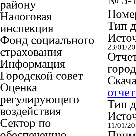
№ 5-1
району
Номер
Налоговая
Тип 
инспекция
Исто
Фонд социального
23/01/2
страхования
Отче
Информация
город
Городской совет
Скача
Оценка
отчет
регулирующего
Тип 
воздействия
Исто
Сектор по
11/01/20
обеспечению
Приме