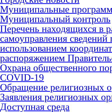
Муниципальные програм
Муниципальный контроль
Перечень находящихся в р
самоуправления сведений
использованием координат 
распоряжением Правительс
Охрана общественного по
COVID-19
Обращение религиозных о
Заявления религиозных ор
Доступная среда