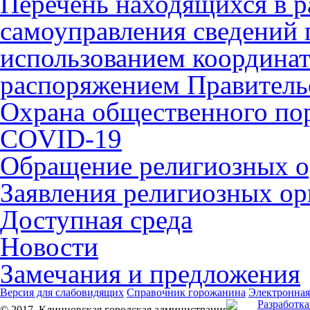
Перечень находящихся в р
самоуправления сведений
использованием координат 
распоряжением Правительс
Охрана общественного по
COVID-19
Обращение религиозных о
Заявления религиозных ор
Доступная среда
Новости
Замечания и предложения
Версия для слабовидящих
Справочник горожанина
Электронная
Разработка
© 2017, Клинцовская городская администрация