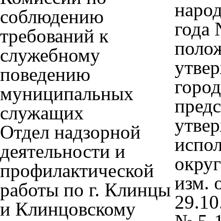
народ
соблюдению
года 
требований к
полож
служебному
утвер
поведению
город
муниципальных
предс
служащих
утвер
Отдел надзорной
испол
деятельности и
округ
профилактической
изм. 
работы по г. Клинцы
29.10
и Клинцовскому