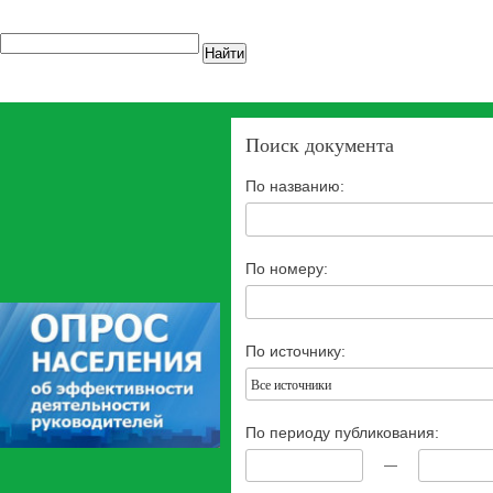
Найти
Поиск документа
По названию:
По номеру:
По источнику:
Все источники
По периоду публикования:
—