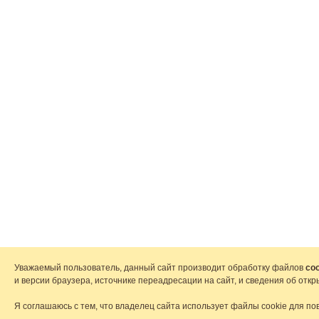
Уважаемый пользователь, данный сайт производит обработку файлов
coo
и версии браузера, источнике переадресации на сайт, и сведения об от
Я соглашаюсь с тем, что владелец сайта использует файлы cookie для по