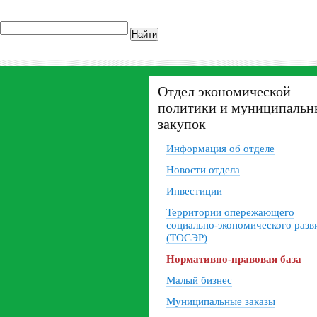
Найти
Отдел экономической
политики и муниципальн
закупок
Информация об отделе
Новости отдела
Инвестиции
Территории опережающего
социально-экономического разв
(ТОСЭР)
Нормативно-правовая база
Малый бизнес
Муниципальные заказы