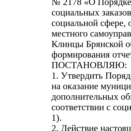
№ 2178 «О Порядк
социальных заказов
социальной сфере, 
местного самоуправ
Клинцы Брянской об
формирования отче
ПОСТАНОВЛЯЮ:
1. Утвердить Поряд
на оказание муници
дополнительных о
соответствии с со
1).
2. Действие настоя