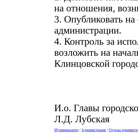
на отношения, возн
3. Опубликовать на
администрации.
4. Контроль за исп
возложить на начал
Клинцовской город
И.о. Главы г
Л.Д. Лубская
Муниципалитет
/
Администрация
/
Отделы администр