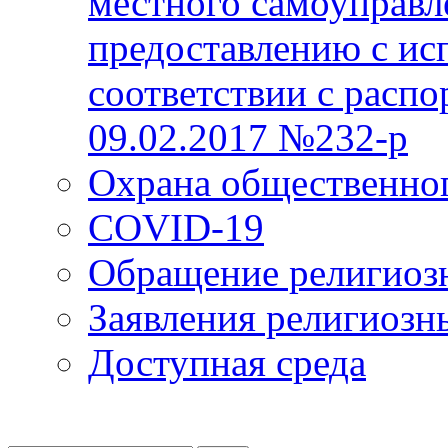
местного самоуправл
предоставлению с ис
соответствии с расп
09.02.2017 №232-р
Охрана общественно
COVID-19
Обращение религиоз
Заявления религиозн
Доступная среда