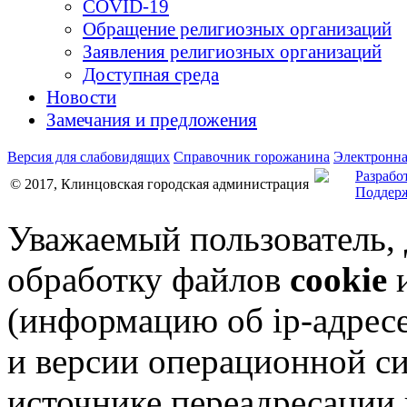
COVID-19
Обращение религиозных организаций
Заявления религиозных организаций
Доступная среда
Новости
Замечания и предложения
Версия для слабовидящих
Справочник горожанина
Электронна
Разрабо
© 2017, Клинцовская городская администрация
Поддерж
Уважаемый пользователь,
обработку файлов
cookie
и
(информацию об
ip-адрес
и версии операционной си
источнике переадресации н