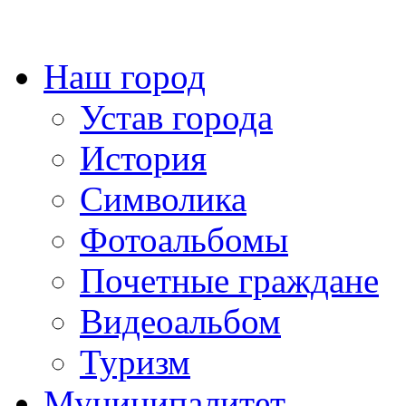
Наш город
Устав города
История
Символика
Фотоальбомы
Почетные граждане
Видеоальбом
Туризм
Муниципалитет