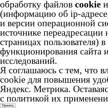
обработку файлов
cookie
и
(информацию об
ip-адресе
и версии операционной сис
источнике переадресации н
страницах пользователя) 
функционирования сайта и
исследований.
Я соглашаюсь с тем, что в
cookie для повышения удоб
Яндекс. Метрика. Оставаяс
с политикой их применени
Принять