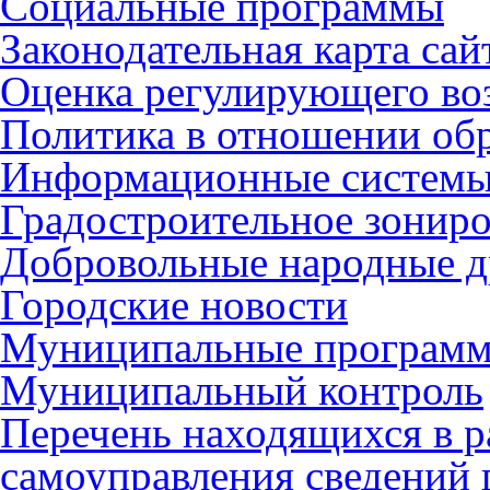
Социальные программы
Законодательная карта сай
Оценка регулирующего во
Политика в отношении об
Информационные систем
Градостроительное зонир
Добровольные народные 
Городские новости
Муниципальные програм
Муниципальный контроль
Перечень находящихся в р
самоуправления сведений