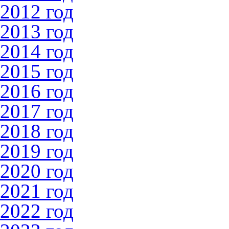
2012 год
2013 год
2014 год
2015 год
2016 год
2017 год
2018 год
2019 год
2020 год
2021 год
2022 год