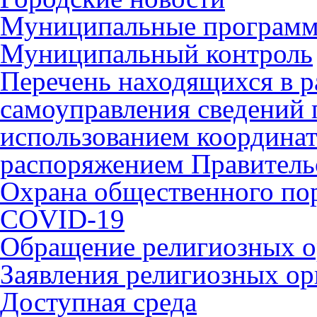
Муниципальные програм
Муниципальный контроль
Перечень находящихся в р
самоуправления сведений
использованием координат 
распоряжением Правительс
Охрана общественного по
COVID-19
Обращение религиозных о
Заявления религиозных ор
Доступная среда