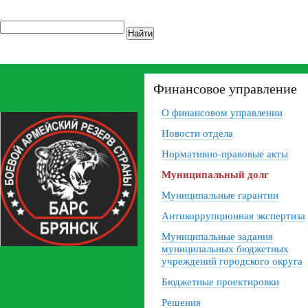
Найти
Финансовое управление
О финансовом управлении
Новости отдела
Нормативно-правовые акты
Муниципальный долг
Муниципальные гарантии
Антикоррупционная экспертиза
Муниципальные задания
муниципальных бюджетных
учреждений городского округа
Бюджетные проектировки
Решения