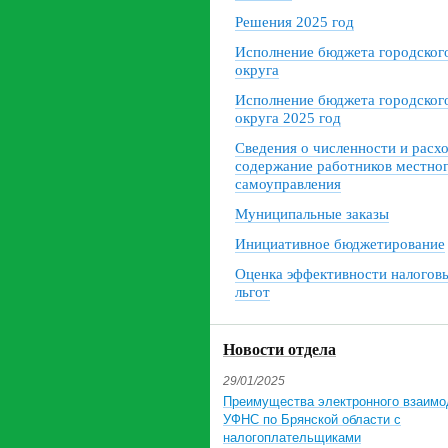
Решения 2025 год
Исполнение бюджета городског
округа
Исполнение бюджета городског
округа 2025 год
Сведения о численности и расх
содержание работников местно
самоуправления
Муниципальные заказы
Инициативное бюджетирование
Оценка эффективности налогов
льгот
Новости отдела
29/01/2025
Преимущества электронного взаимо
УФНС по Брянской области с
налогоплательщиками