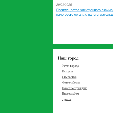
29/01/2025
Преимущества электронного взаимо
налогового органа с налогоплатель
Наш город
Устав города
История
Символика
Фотоальбомы
Почетные граждане
Видеоальбом
Туризм