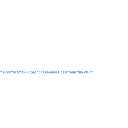
 в соответствии с распоряжением Правительства РФ от