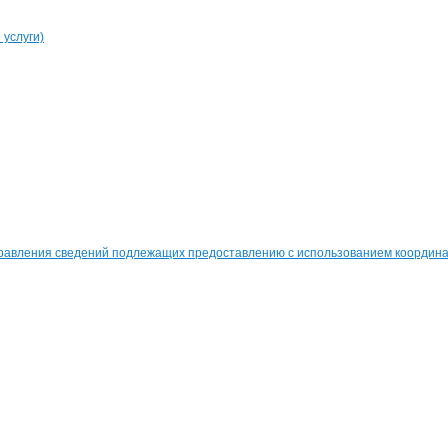
услуги)
равления сведений подлежащих предоставлению с использованием координат