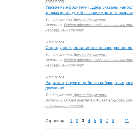
20/06/2023
Уважаемые родители! Здесь указаны наибо
травматизма детей в зависимости от возрас
Тип документа:
Другие документы
Источник:
Отдел обеспечения деятельности ком
несовершеннолетних
20/06/2023
О предупреждении гибели несовершеннолет
Тип документа:
Другие документы
Источник:
Отдел обеспечения деятельности ком
несовершеннолетних
20/06/2023
Родители, научите ребенка соблюдать прав
движения!
Тип документа:
Другие документы
Источник:
Отдел обеспечения деятельности ком
несовершеннолетних
Страница:
1
2
3
4
5
6
7
8
...
11