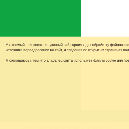
Уважаемый пользователь, данный сайт производит обработку файлов
coo
источнике переадресации на сайт, и сведения об открытых страницах по
Я соглашаюсь с тем, что владелец сайта использует файлы cookie для по
© 2017, Клинцовская городская администрация