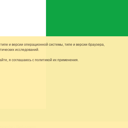
 типе и версии операционной системы, типе и версии браузера,
тических исследований.
айте, я соглашаюсь с политикой их применения.
 дизайн
- Веб-центр