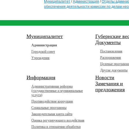
Муниципалитет
/
Администрация
/
Отделы админи
обеспечения деятельности комиссии по делам не
Муниципалитет
Губернские ве
Документы
Администрация
Постановления
Городской совет
Распоряжения
Учреждения
Целевые программ
Другие документы
Информация
Новости
Замечания и
Административная реформа
предложения
(государственные и муниципальные
услуги)
Противодействие коррупции
Социальные программы
Законодательная карта сайта
Оценка регулирующего воздействия
Политика в отношении обработки