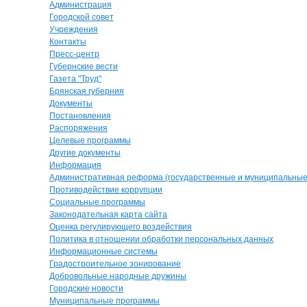
Администрация
Городской совет
Учреждения
Контакты
Пресс-центр
Губернские вести
Газета "Труд"
Брянская губерния
Документы
Постановления
Распоряжения
Целевые программы
Другие документы
Информация
Административная реформа (государственные и муниципальные 
Противодействие коррупции
Социальные программы
Законодательная карта сайта
Оценка регулирующего воздействия
Политика в отношении обработки персональных данных
Информационные системы
Градостроительное зонирование
Добровольные народные дружины
Городские новости
Муниципальные программы