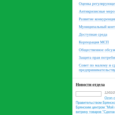
Оценка регулирующе
Антикризисные меро
Развитие конкуренци
Муниципальный конт
Доступная среда
Корпорация МСП
Общественное обсуж
Защита прав потреби
Совет по малому и с
предпринимательств
Новости отдела
12/02/
Ozon 
Правительством Брянско
Брянским центром "Мой 
витрину товаров "Сдела