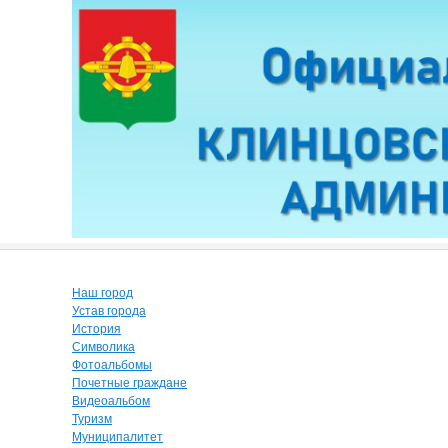
Наш город
Устав города
История
Символика
Фотоальбомы
Почетные граждане
Видеоальбом
Туризм
Муниципалитет