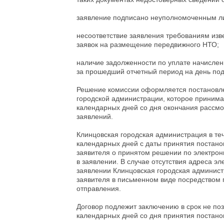
заявление подписано неуполномоченным л
несоответствие заявления требованиям из
заявок на размещение передвижного НТО;
наличие задолженности по уплате начислен
за прошедший отчетный период на день под
Решение комиссии оформляется постановл
городской администрации, которое принима
календарных дней со дня окончания рассм
заявлений.
Клинцовская городская администрация в те
календарных дней с даты принятия постано
заявителя о принятом решении по электрон
в заявлении. В случае отсутствия адреса эл
заявлении Клинцовская городская админис
заявителя в письменном виде посредством 
отправления.
Договор подлежит заключению в срок не по
календарных дней со дня принятия постано