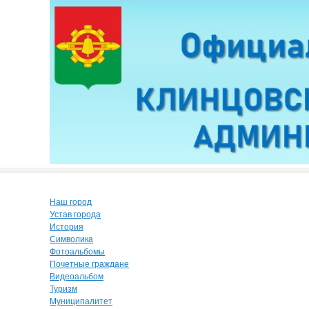
Наш город
Устав города
История
Символика
Фотоальбомы
Почетные граждане
Видеоальбом
Туризм
Муниципалитет