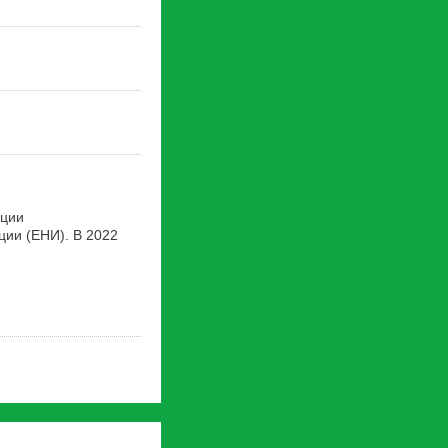
ации
ии (ЕНИ). В 2022