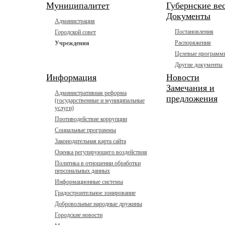
Муниципалитет
Губернские ве
Документы
Администрация
Постановления
Городской совет
Распоряжения
Учреждения
Целевые программ
Другие документы
Информация
Новости
Замечания и
Административная реформа
предложения
(государственные и муниципальные
услуги)
Противодействие коррупции
Социальные программы
Законодательная карта сайта
Оценка регулирующего воздействия
Политика в отношении обработки
персональных данных
Информационные системы
Градостроительное зонирование
Добровольные народные дружины
Городские новости