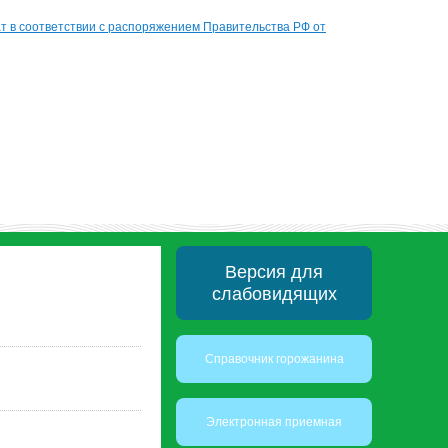
 в соответствии с распоряжением Правительства РФ от
Версия для
слабовидящих
Справочник горожанина
Электронная приемная