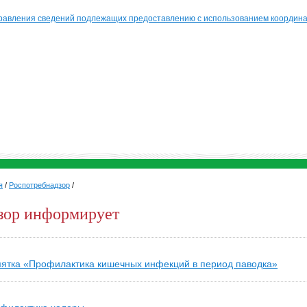
равления сведений подлежащих предоставлению с использованием координат
я
/
Роспотребнадзор
/
зор информирует
ятка «Профилактика кишечных инфекций в период паводка»