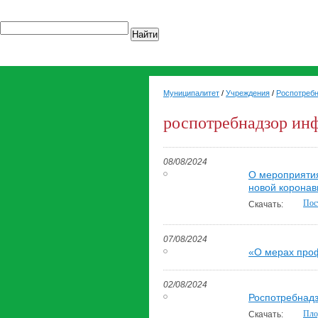
Найти
Муниципалитет
/
Учреждения
/
Роспотреб
роспотребнадзор ин
08/08/2024
О мероприятия
новой коронав
Пос
Скачать:
07/08/2024
«О мерах про
02/08/2024
Роспотребнад
Пло
Скачать: