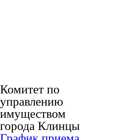
Комитет по
управлению
имуществом
города Клинцы
График приема