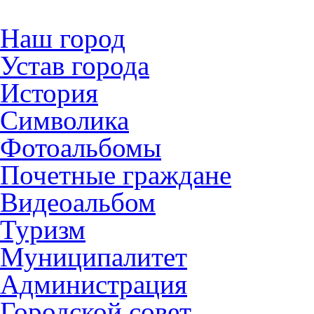
Наш город
Устав города
История
Символика
Фотоальбомы
Почетные граждане
Видеоальбом
Туризм
Муниципалитет
Администрация
Городской совет