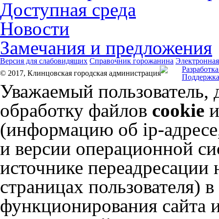
Доступная среда
Новости
Замечания и предложения
Версия для слабовидящих
Справочник горожанина
Электронная
Разработка
© 2017, Клинцовская городская администрация
Поддержка
Уважаемый пользователь, 
обработку файлов
cookie
и
(информацию об
ip-адресе
и версии операционной сис
источнике переадресации н
страницах пользователя) 
функционирования сайта и