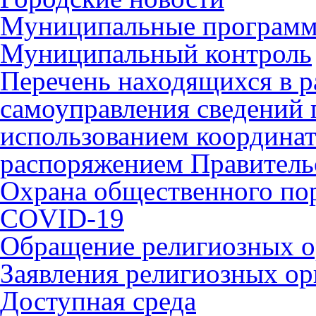
Муниципальные програм
Муниципальный контроль
Перечень находящихся в р
самоуправления сведений
использованием координат 
распоряжением Правительс
Охрана общественного по
COVID-19
Обращение религиозных о
Заявления религиозных ор
Доступная среда