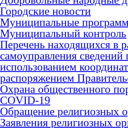
Городские новости
Муниципальные програм
Муниципальный контроль
Перечень находящихся в р
самоуправления сведений
использованием координат 
распоряжением Правительс
Охрана общественного по
COVID-19
Обращение религиозных о
Заявления религиозных ор