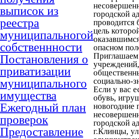
несовершенн
выписок из
городской а
реестра
проводится 
цель которо
муниципальногой
оказавшимся
собственнности
опасном пол
Приглашаем 
Постановления о
учреждений,
приватизации
общественны
социально-з
муниципального
Если у вас 
имущества
обувь, игру
Ежегодный план
новогодние 
несовершенн
проверок
городской а
Предоставление
г.Клинцы, ул