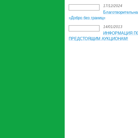
17/12/2024
Благотворительна
«Добро без границ»
14/01/2013
ИНФОРМАЦИЯ П
ПРЕДСТОЯЩИМ АУКЦИОНАМ!