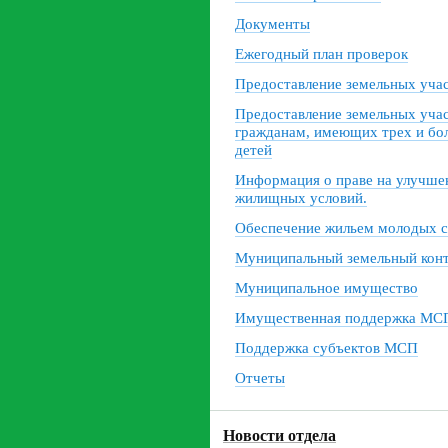
Документы
Ежегодный план проверок
Предоставление земельных уча
Предоставление земельных уча
гражданам, имеющих трех и бо
детей
Информация о праве на улучше
жилищных условий.
Обеспечение жильем молодых 
Муниципальный земельный кон
Муниципальное имущество
Имущественная поддержка МС
Поддержка субъектов МСП
Отчеты
Новости отдела