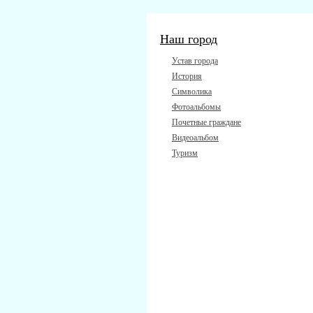
Наш город
Устав города
История
Символика
Фотоальбомы
Почетные граждане
Видеоальбом
Туризм