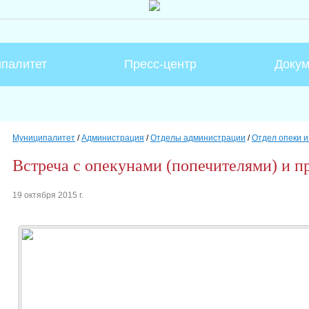
палитет
Пресс-центр
Доку
Муниципалитет
/
Администрация
/
Отделы администрации
/
Отдел опеки 
Встреча с опекунами (попечителями) и 
19 октября 2015 г.