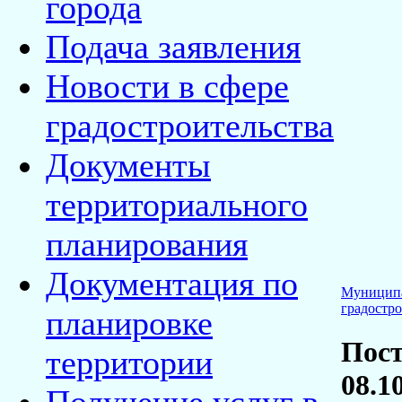
города
Подача заявления
Новости в сфере
градостроительства
Документы
территориального
планирования
Документация по
Муницип
градостро
планировке
Пост
территории
08.1