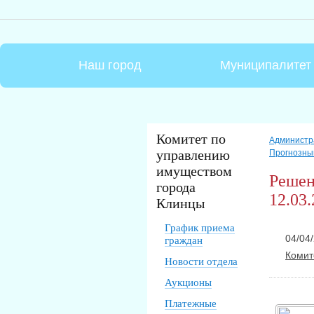
Наш город
Муниципалитет
Комитет по
Администр
управлению
Прогнозны
имуществом
Решен
города
12.03.
Клинцы
График приема
04/04/
граждан
Комит
Новости отдела
Аукционы
Платежные