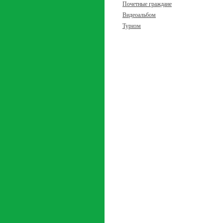
Почетные граждане
Видеоальбом
Туризм