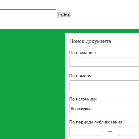
Найти
Поиск документа
По названию:
По номеру:
По источнику:
Все источники
По периоду публикования:
—