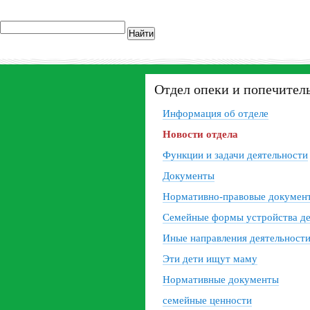
Найти
Отдел опеки и попечител
Информация об отделе
Новости отдела
Функции и задачи деятельности
Документы
Нормативно-правовые докумен
Семейные формы устройства д
Иные направления деятельност
Эти дети ищут маму
Нормативные документы
семейные ценности